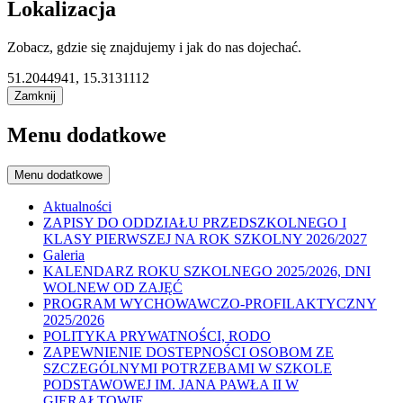
Lokalizacja
Zobacz, gdzie się znajdujemy i jak do nas dojechać.
51.2044941, 15.3131112
Zamknij
Menu dodatkowe
Menu dodatkowe
Aktualności
ZAPISY DO ODDZIAŁU PRZEDSZKOLNEGO I
KLASY PIERWSZEJ NA ROK SZKOLNY 2026/2027
Galeria
KALENDARZ ROKU SZKOLNEGO 2025/2026, DNI
WOLNEW OD ZAJĘĆ
PROGRAM WYCHOWAWCZO-PROFILAKTYCZNY
2025/2026
POLITYKA PRYWATNOŚCI, RODO
ZAPEWNIENIE DOSTEPNOŚCI OSOBOM ZE
SZCZEGÓLNYMI POTRZEBAMI W SZKOLE
PODSTAWOWEJ IM. JANA PAWŁA II W
GIERAŁTOWIE