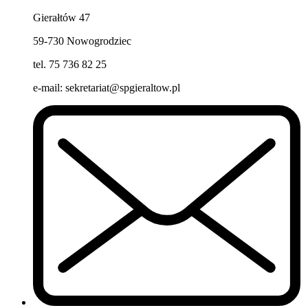
Gierałtów 47
59-730 Nowogrodziec
tel. 75 736 82 25
e-mail: sekretariat@spgieraltow.pl