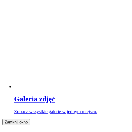
Galeria zdjęć
Zobacz wszystkie galerie w jednym miejscu.
Zamknij okno