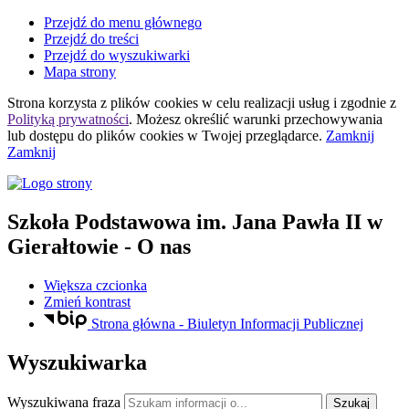
Przejdź do menu głównego
Przejdź do treści
Przejdź do wyszukiwarki
Mapa strony
Strona korzysta z plików
cookies
w celu realizacji usług i zgodnie z
Polityką prywatności
. Możesz określić warunki przechowywania
lub dostępu do plików
cookies
w Twojej przeglądarce.
Zamknij
Zamknij
Szkoła Podstawowa
im. Jana Pawła II
w
Gierałtowie
- O nas
Większa czcionka
Zmień kontrast
Strona główna - Biuletyn Informacji Publicznej
Wyszukiwarka
Wyszukiwana fraza
Szukaj