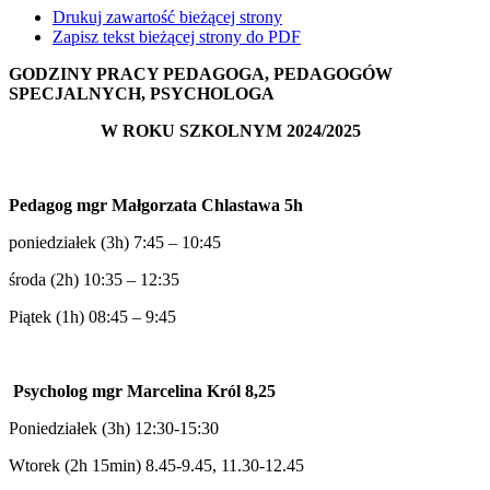
Drukuj zawartość bieżącej strony
Zapisz tekst bieżącej strony do PDF
GODZINY PRACY PEDAGOGA, PEDAGOGÓW
SPECJALNYCH, PSYCHOLOGA
W ROKU SZKOLNYM 2024/2025
Pedagog mgr Małgorzata Chlastawa 5h
poniedziałek (3h) 7:45 – 10:45
środa (2h) 10:35 – 12:35
Piątek (1h) 08:45 – 9:45
Psycholog mgr Marcelina Król 8,25
Poniedziałek (3h) 12:30-15:30
Wtorek (2h 15min) 8.45-9.45, 11.30-12.45