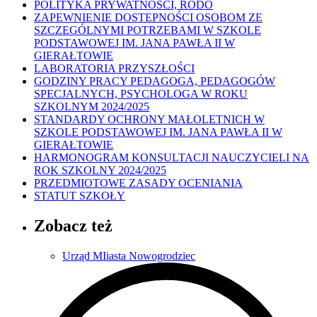
POLITYKA PRYWATNOŚCI, RODO
ZAPEWNIENIE DOSTEPNOŚCI OSOBOM ZE
SZCZEGÓLNYMI POTRZEBAMI W SZKOLE
PODSTAWOWEJ IM. JANA PAWŁA II W
GIERAŁTOWIE
LABORATORIA PRZYSZŁOŚCI
GODZINY PRACY PEDAGOGA, PEDAGOGÓW
SPECJALNYCH, PSYCHOLOGA W ROKU
SZKOLNYM 2024/2025
STANDARDY OCHRONY MAŁOLETNICH W
SZKOLE PODSTAWOWEJ IM. JANA PAWŁA II W
GIERAŁTOWIE
HARMONOGRAM KONSULTACJI NAUCZYCIELI NA
ROK SZKOLNY 2024/2025
PRZEDMIOTOWE ZASADY OCENIANIA
STATUT SZKOŁY
Zobacz też
Urząd MIiasta Nowogrodziec