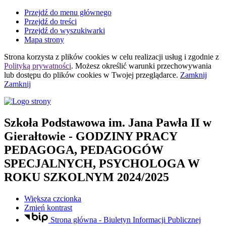
Przejdź do menu głównego
Przejdź do treści
Przejdź do wyszukiwarki
Mapa strony
Strona korzysta z plików
cookies
w celu realizacji usług i zgodnie z
Polityką prywatności
. Możesz określić warunki przechowywania
lub dostępu do plików
cookies
w Twojej przeglądarce.
Zamknij
Zamknij
Szkoła Podstawowa
im. Jana Pawła II
w
Gierałtowie
- GODZINY PRACY
PEDAGOGA, PEDAGOGÓW
SPECJALNYCH, PSYCHOLOGA W
ROKU SZKOLNYM 2024/2025
Większa czcionka
Zmień kontrast
Strona główna - Biuletyn Informacji Publicznej