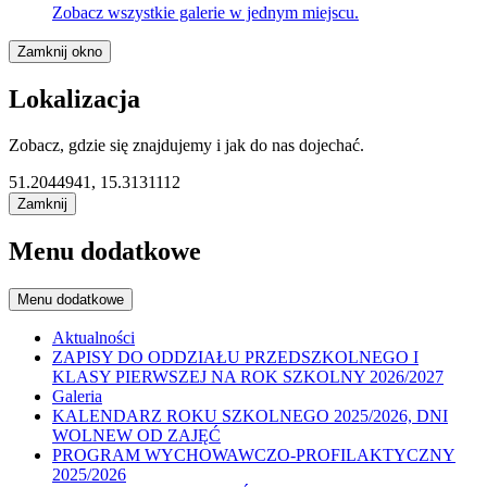
Zobacz wszystkie galerie w jednym miejscu.
Zamknij okno
Lokalizacja
Zobacz, gdzie się znajdujemy i jak do nas dojechać.
51.2044941, 15.3131112
Zamknij
Menu dodatkowe
Menu dodatkowe
Aktualności
ZAPISY DO ODDZIAŁU PRZEDSZKOLNEGO I
KLASY PIERWSZEJ NA ROK SZKOLNY 2026/2027
Galeria
KALENDARZ ROKU SZKOLNEGO 2025/2026, DNI
WOLNEW OD ZAJĘĆ
PROGRAM WYCHOWAWCZO-PROFILAKTYCZNY
2025/2026