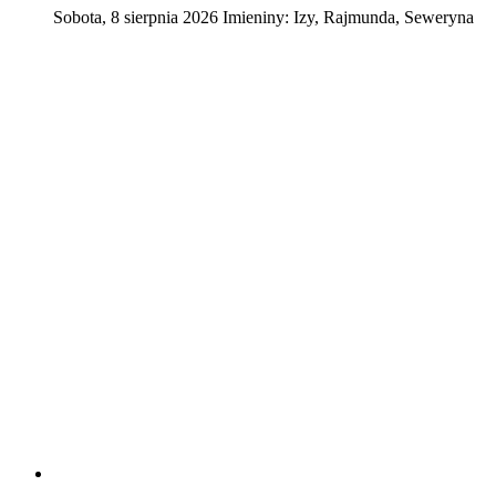
Sobota
,
8
sierpnia
2026
Imieniny:
Izy, Rajmunda, Seweryna