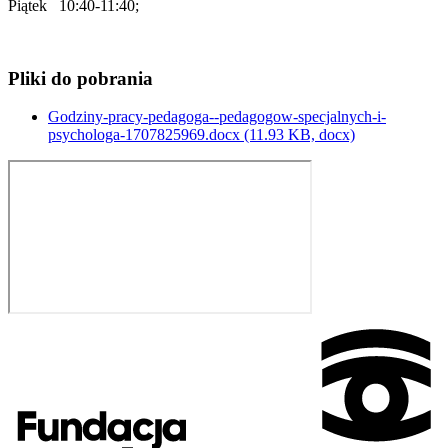
Piątek 10:40-11:40;
Pliki do pobrania
Godziny-pracy-pedagoga--pedagogow-specjalnych-i-
psychologa-1707825969.docx
(11.93 KB, docx)