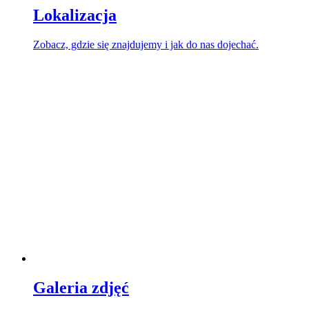
Lokalizacja
Zobacz, gdzie się znajdujemy i jak do nas dojechać.
Galeria zdjęć