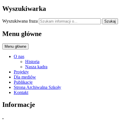
Wyszukiwarka
Wyszukiwana fraza
Szukaj
Menu główne
Menu główne
O nas
Historia
Nasza kadra
Projekty
Dla mediów
Publikacje
Strona Archiwalna Szkoły
Kontakt
Informacje
.