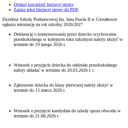
Drukuj zawartość bieżącej strony
Zapisz tekst bieżącej strony do PDF
Dyrektor Szkoły Podstawowej Im. Jana Pawła II w Gierałtowie
ogłasza rekrutację na rok szkolny 2026/2027
Deklarację o kontynuowaniu przez dziecko wychowania
przedszkolnego w kolejnym roku szkolnym należy złożyć w
terminie do 19 lutego 2026 r.
Wniosek o przyjęcie dziecka do oddziału przedszkolnego
należy składać w terminie do 20.03.2026 r. r.
Zgłoszenie dziecka do klasy pierwszej należy złożyć w
terminie do 13 marca 2026 r.
Wniosek o przyjęcie kandydata do szkoły spoza obwodu w
terminie do 21.08.2026 r.