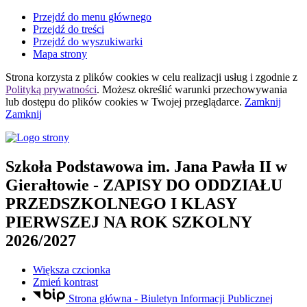
Przejdź do menu głównego
Przejdź do treści
Przejdź do wyszukiwarki
Mapa strony
Strona korzysta z plików
cookies
w celu realizacji usług i zgodnie z
Polityką prywatności
. Możesz określić warunki przechowywania
lub dostępu do plików
cookies
w Twojej przeglądarce.
Zamknij
Zamknij
Szkoła Podstawowa
im. Jana Pawła II
w
Gierałtowie
- ZAPISY DO ODDZIAŁU
PRZEDSZKOLNEGO I KLASY
PIERWSZEJ NA ROK SZKOLNY
2026/2027
Większa czcionka
Zmień kontrast
Strona główna - Biuletyn Informacji Publicznej