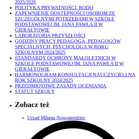
2025/2026
POLITYKA PRYWATNOŚCI, RODO
ZAPEWNIENIE DOSTEPNOŚCI OSOBOM ZE
SZCZEGÓLNYMI POTRZEBAMI W SZKOLE
PODSTAWOWEJ IM. JANA PAWŁA II W
GIERAŁTOWIE
LABORATORIA PRZYSZŁOŚCI
GODZINY PRACY PEDAGOGA, PEDAGOGÓW
SPECJALNYCH, PSYCHOLOGA W ROKU
SZKOLNYM 2024/2025
STANDARDY OCHRONY MAŁOLETNICH W
SZKOLE PODSTAWOWEJ IM. JANA PAWŁA II W
GIERAŁTOWIE
HARMONOGRAM KONSULTACJI NAUCZYCIELI NA
ROK SZKOLNY 2024/2025
PRZEDMIOTOWE ZASADY OCENIANIA
STATUT SZKOŁY
Zobacz też
Urząd MIiasta Nowogrodziec