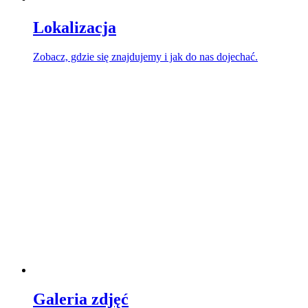
Lokalizacja
Zobacz, gdzie się znajdujemy i jak do nas dojechać.
Galeria zdjęć