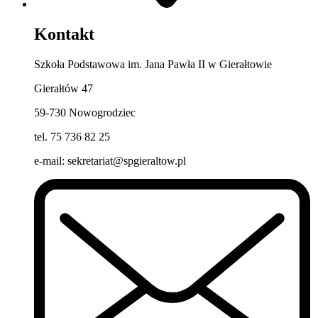
Kontakt
Szkoła Podstawowa im. Jana Pawła II w Gierałtowie
Gierałtów 47
59-730 Nowogrodziec
tel. 75 736 82 25
e-mail: sekretariat@spgieraltow.pl