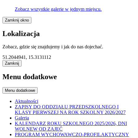
Zobacz wszystkie galerie w jednym miejscu.
Zamknij okno
Lokalizacja
Zobacz, gdzie się znajdujemy i jak do nas dojechać.
51.2044941, 15.3131112
Zamknij
Menu dodatkowe
Menu dodatkowe
Aktualności
ZAPISY DO ODDZIAŁU PRZEDSZKOLNEGO I
KLASY PIERWSZEJ NA ROK SZKOLNY 2026/2027
Galeria
KALENDARZ ROKU SZKOLNEGO 2025/2026, DNI
WOLNEW OD ZAJĘĆ
PROGRAM WYCHOWAWCZO-PROFILAKTYCZNY