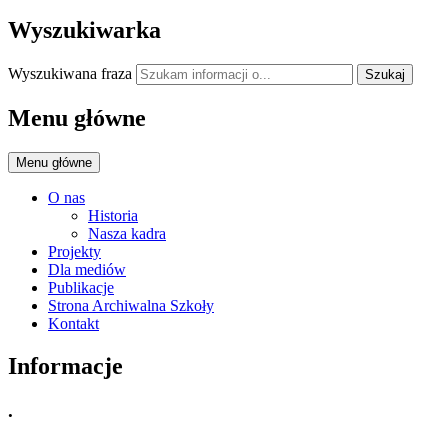
Wyszukiwarka
Wyszukiwana fraza
Szukaj
Menu główne
Menu główne
O nas
Historia
Nasza kadra
Projekty
Dla mediów
Publikacje
Strona Archiwalna Szkoły
Kontakt
Informacje
.