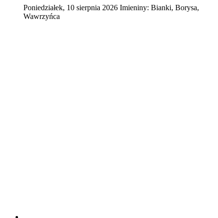
Poniedziałek
,
10
sierpnia
2026
Imieniny:
Bianki, Borysa,
Wawrzyńca