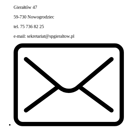
Gierałtów 47
59-730 Nowogrodziec
tel. 75 736 82 25
e-mail: sekretariat@spgieraltow.pl