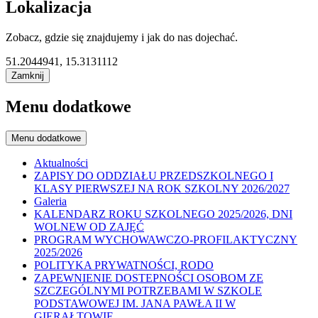
Lokalizacja
Zobacz, gdzie się znajdujemy i jak do nas dojechać.
51.2044941, 15.3131112
Zamknij
Menu dodatkowe
Menu dodatkowe
Aktualności
ZAPISY DO ODDZIAŁU PRZEDSZKOLNEGO I
KLASY PIERWSZEJ NA ROK SZKOLNY 2026/2027
Galeria
KALENDARZ ROKU SZKOLNEGO 2025/2026, DNI
WOLNEW OD ZAJĘĆ
PROGRAM WYCHOWAWCZO-PROFILAKTYCZNY
2025/2026
POLITYKA PRYWATNOŚCI, RODO
ZAPEWNIENIE DOSTEPNOŚCI OSOBOM ZE
SZCZEGÓLNYMI POTRZEBAMI W SZKOLE
PODSTAWOWEJ IM. JANA PAWŁA II W
GIERAŁTOWIE