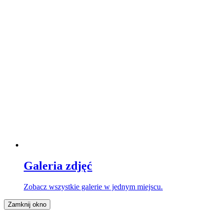
Galeria zdjęć
Zobacz wszystkie galerie w jednym miejscu.
Zamknij okno