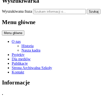
Wyszukiwarka
Wyszukiwana fraza
Szukaj
Menu główne
Menu główne
O nas
Historia
Nasza kadra
Projekty
Dla mediów
Publikacje
Strona Archiwalna Szkoły
Kontakt
Informacje
.