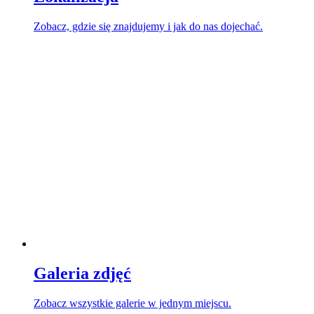
Zobacz, gdzie się znajdujemy i jak do nas dojechać.
Galeria zdjęć
Zobacz wszystkie galerie w jednym miejscu.