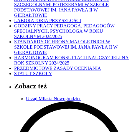
SZCZEGÓLNYMI POTRZEBAMI W SZKOLE
PODSTAWOWEJ IM. JANA PAWŁA II W
GIERAŁTOWIE
LABORATORIA PRZYSZŁOŚCI
GODZINY PRACY PEDAGOGA, PEDAGOGÓW
SPECJALNYCH, PSYCHOLOGA W ROKU
SZKOLNYM 2024/2025
STANDARDY OCHRONY MAŁOLETNICH W
SZKOLE PODSTAWOWEJ IM. JANA PAWŁA II W
GIERAŁTOWIE
HARMONOGRAM KONSULTACJI NAUCZYCIELI NA
ROK SZKOLNY 2024/2025
PRZEDMIOTOWE ZASADY OCENIANIA
STATUT SZKOŁY
Zobacz też
Urząd MIiasta Nowogrodziec