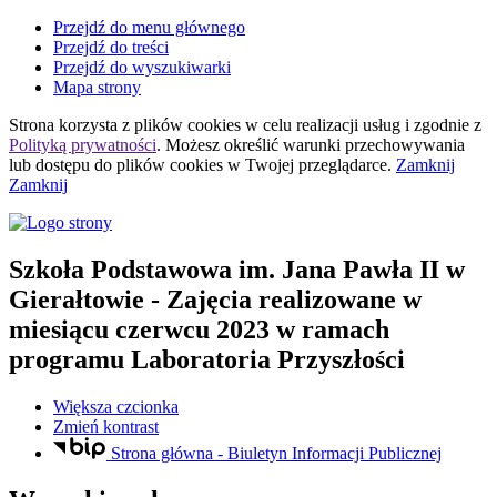
Przejdź do menu głównego
Przejdź do treści
Przejdź do wyszukiwarki
Mapa strony
Strona korzysta z plików
cookies
w celu realizacji usług i zgodnie z
Polityką prywatności
. Możesz określić warunki przechowywania
lub dostępu do plików
cookies
w Twojej przeglądarce.
Zamknij
Zamknij
Szkoła Podstawowa
im. Jana Pawła II
w
Gierałtowie
- Zajęcia realizowane w
miesiącu czerwcu 2023 w ramach
programu Laboratoria Przyszłości
Większa czcionka
Zmień kontrast
Strona główna - Biuletyn Informacji Publicznej