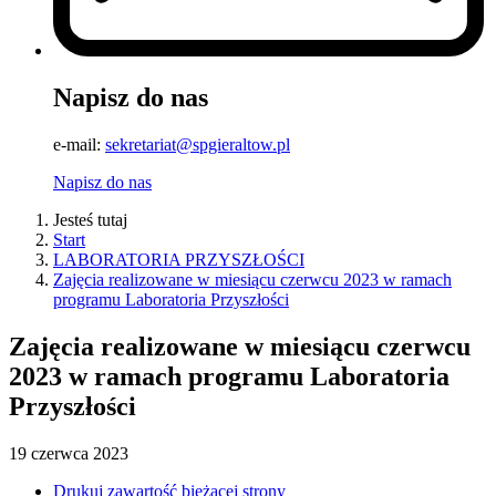
Napisz do nas
e-mail:
sekretariat@spgieraltow.pl
Napisz do nas
Jesteś tutaj
Start
LABORATORIA PRZYSZŁOŚCI
Zajęcia realizowane w miesiącu czerwcu 2023 w ramach
programu Laboratoria Przyszłości
Zajęcia realizowane w miesiącu czerwcu
2023 w ramach programu Laboratoria
Przyszłości
19
czerwca
2023
Drukuj zawartość bieżącej strony