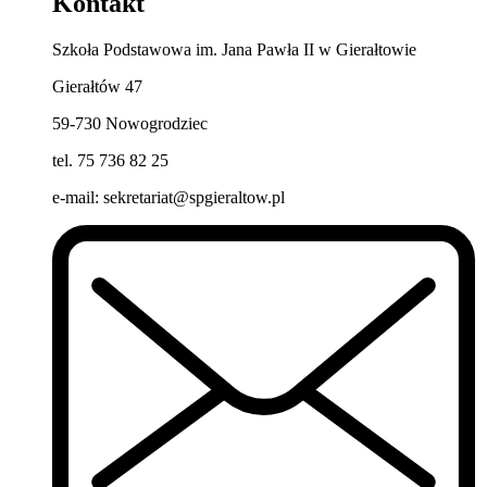
Kontakt
Szkoła Podstawowa im. Jana Pawła II w Gierałtowie
Gierałtów 47
59-730 Nowogrodziec
tel. 75 736 82 25
e-mail: sekretariat@spgieraltow.pl