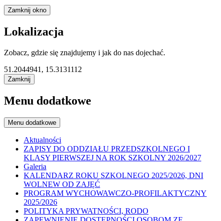
Zamknij okno
Lokalizacja
Zobacz, gdzie się znajdujemy i jak do nas dojechać.
51.2044941, 15.3131112
Zamknij
Menu dodatkowe
Menu dodatkowe
Aktualności
ZAPISY DO ODDZIAŁU PRZEDSZKOLNEGO I
KLASY PIERWSZEJ NA ROK SZKOLNY 2026/2027
Galeria
KALENDARZ ROKU SZKOLNEGO 2025/2026, DNI
WOLNEW OD ZAJĘĆ
PROGRAM WYCHOWAWCZO-PROFILAKTYCZNY
2025/2026
POLITYKA PRYWATNOŚCI, RODO
ZAPEWNIENIE DOSTEPNOŚCI OSOBOM ZE