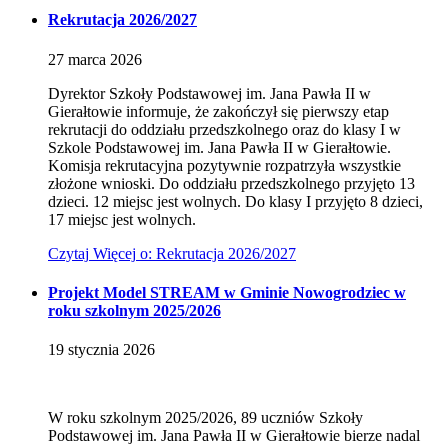
Rekrutacja 2026/2027
27
marca
2026
Dyrektor Szkoły Podstawowej im. Jana Pawła II w
Gierałtowie informuje, że zakończył się pierwszy etap
rekrutacji do oddziału przedszkolnego oraz do klasy I w
Szkole Podstawowej im. Jana Pawła II w Gierałtowie.
Komisja rekrutacyjna pozytywnie rozpatrzyła wszystkie
złożone wnioski. Do oddziału przedszkolnego przyjęto 13
dzieci. 12 miejsc jest wolnych. Do klasy I przyjęto 8 dzieci,
17 miejsc jest wolnych.
Czytaj
Więcej
o: Rekrutacja 2026/2027
Projekt Model STREAM w Gminie Nowogrodziec w
roku szkolnym 2025/2026
19
stycznia
2026
W roku szkolnym 2025/2026, 89 uczniów Szkoły
Podstawowej im. Jana Pawła II w Gierałtowie bierze nadal