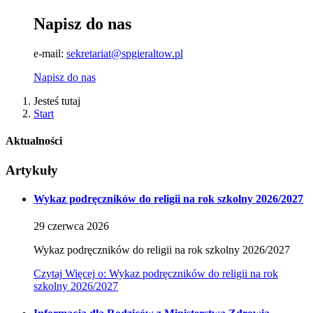
Napisz do nas
e-mail:
sekretariat@spgieraltow.pl
Napisz do nas
Jesteś tutaj
Start
Aktualności
Artykuły
Wykaz podręczników do religii na rok szkolny 2026/2027
29
czerwca
2026
Wykaz podręczników do religii na rok szkolny 2026/2027
Czytaj
Więcej
o: Wykaz podręczników do religii na rok
szkolny 2026/2027