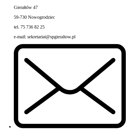
Gierałtów 47
59-730 Nowogrodziec
tel. 75 736 82 25
e-mail: sekretariat@spgieraltow.pl