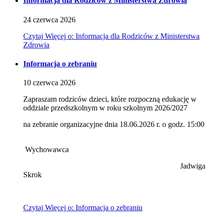
Informacja dla Rodziców z Ministerstwa Zdrowia
24
czerwca
2026
Czytaj
Więcej
o: Informacja dla Rodziców z Ministerstwa
Zdrowia
Informacja o zebraniu
10
czerwca
2026
Zapraszam rodziców dzieci, które rozpoczną edukację w
oddziale przedszkolnym w roku szkolnym 2026/2027
na zebranie organizacyjne dnia 18.06.2026 r. o godz. 15:00
Wychowawca
Jadwiga
Skrok
Czytaj
Więcej
o: Informacja o zebraniu