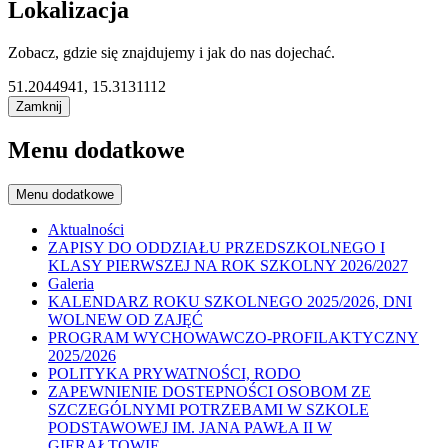
Lokalizacja
Zobacz, gdzie się znajdujemy i jak do nas dojechać.
51.2044941, 15.3131112
Zamknij
Menu dodatkowe
Menu dodatkowe
Aktualności
ZAPISY DO ODDZIAŁU PRZEDSZKOLNEGO I
KLASY PIERWSZEJ NA ROK SZKOLNY 2026/2027
Galeria
KALENDARZ ROKU SZKOLNEGO 2025/2026, DNI
WOLNEW OD ZAJĘĆ
PROGRAM WYCHOWAWCZO-PROFILAKTYCZNY
2025/2026
POLITYKA PRYWATNOŚCI, RODO
ZAPEWNIENIE DOSTEPNOŚCI OSOBOM ZE
SZCZEGÓLNYMI POTRZEBAMI W SZKOLE
PODSTAWOWEJ IM. JANA PAWŁA II W
GIERAŁTOWIE