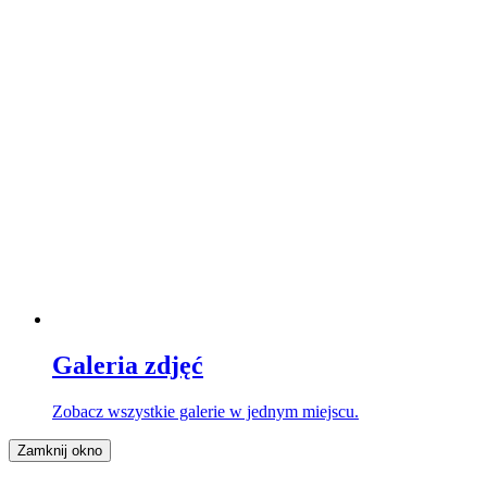
Galeria zdjęć
Zobacz wszystkie galerie w jednym miejscu.
Zamknij okno