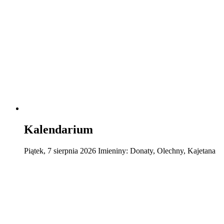
Kalendarium
Piątek
,
7
sierpnia
2026
Imieniny:
Donaty, Olechny, Kajetana