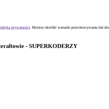
olityką prywatności
. Możesz określić warunki przechowywania lub do
erałtowie
- SUPERKODERZY