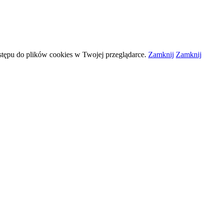
stępu do plików
cookies
w Twojej przeglądarce.
Zamknij
Zamknij