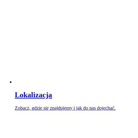
Lokalizacja
Zobacz, gdzie się znajdujemy i jak do nas dojechać.