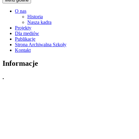
Menu główne
O nas
Historia
Nasza kadra
Projekty
Dla mediów
Publikacje
Strona Archiwalna Szkoły
Kontakt
Informacje
.