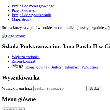
Przejdź do menu głównego
Przejdź do treści
Przejdź do wyszukiwarki
Mapa strony
Strona korzysta z plików
cookies
w celu realizacji usług i zgodnie z
P
Szkoła Podstawowa
im. Jana Pawła II
w Gi
Większa czcionka
Zmień kontrast
Strona główna - Biuletyn Informacji Publicznej
Wyszukiwarka
Wyszukiwana fraza
Szukaj
Menu główne