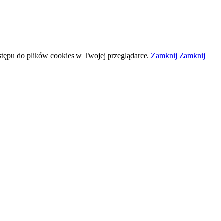
stępu do plików
cookies
w Twojej przeglądarce.
Zamknij
Zamknij