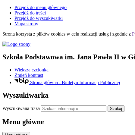
Przejdź do menu głównego
Przejdź do treści
Przejdź do wyszukiwarki
Mapa strony
Strona korzysta z plików
cookies
w celu realizacji usług i zgodnie z
P
Szkoła Podstawowa
im. Jana Pawła II
w Gi
Większa czcionka
Zmień kontrast
Strona główna - Biuletyn Informacji Publicznej
Wyszukiwarka
Wyszukiwana fraza
Szukaj
Menu główne