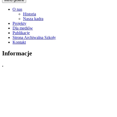
Menu główne
O nas
Historia
Nasza kadra
Projekty
Dla mediów
Publikacje
Strona Archiwalna Szkoły
Kontakt
Informacje
.