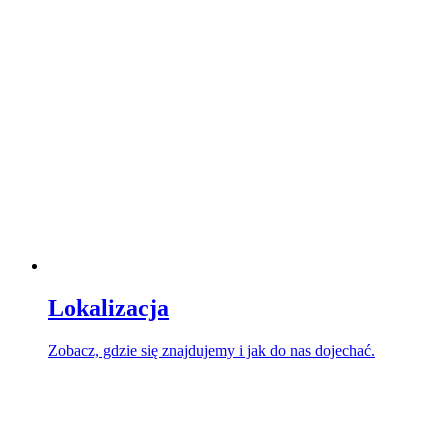
Lokalizacja
Zobacz, gdzie się znajdujemy i jak do nas dojechać.