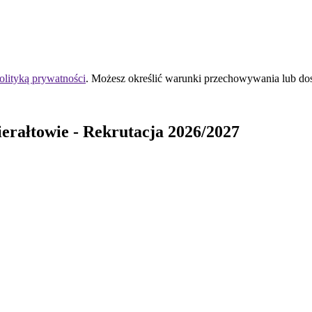
olityką prywatności
. Możesz określić warunki przechowywania lub do
erałtowie
- Rekrutacja 2026/2027